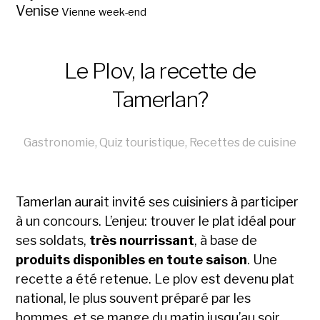
Venise
Vienne
week-end
Le Plov, la recette de
Tamerlan?
Gastronomie
,
Quiz touristique
,
Recettes de cuisine
Tamerlan aurait invité ses cuisiniers à participer
à un concours. L’enjeu: trouver le plat idéal pour
ses soldats,
très nourrissant
, à base de
produits disponibles en toute saison
. Une
recette a été retenue. Le plov est devenu plat
national, le plus souvent préparé par les
hommes, et se mange du matin jusqu’au soir.