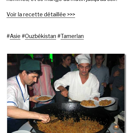
Voir la recette détaillée >>>
#
Asie
#
Ouzbékistan
#
Tamerlan