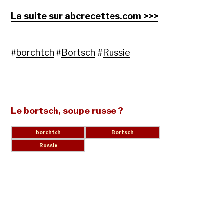
La suite sur abcrecettes.com >>>
#
borchtch
#
Bortsch
#
Russie
Le bortsch, soupe russe ?