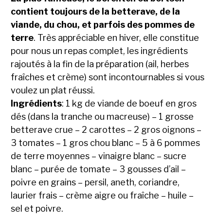
contient toujours de la betterave, de la
viande, du chou, et parfois des pommes de
terre
. Très appréciable en hiver, elle constitue
pour nous un repas complet, les ingrédients
rajoutés à la fin de la préparation (ail, herbes
fraîches et crème) sont incontournables si vous
voulez un plat réussi.
Ingrédients
: 1 kg de viande de boeuf en gros
dés (dans la tranche ou macreuse) – 1 grosse
betterave crue – 2 carottes – 2 gros oignons –
3 tomates – 1 gros chou blanc – 5 à 6 pommes
de terre moyennes – vinaigre blanc – sucre
blanc – purée de tomate – 3 gousses d’ail –
poivre en grains – persil, aneth, coriandre,
laurier frais – crème aigre ou fraîche – huile –
sel et poivre.