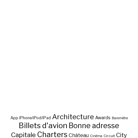
Architecture
Awards
App iPhone/iPod/iPad
Baromètre
Billets d'avion
Bonne adresse
Charters
Capitale
City
Château
Circuit
Cinéma