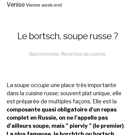
Venise
Vienne
week-end
Le bortsch, soupe russe ?
Gastronomie
,
Recettes de cuisine
La soupe occupe une place très importante
dans la cuisine russe; souvent plat unique, elle
est préparée de multiples façons. Elle est la
composante quasi obligatoire d’un repas
complet en Russie, on ne l’appelle pas
d’ailleurs soupe, mais ” pierviy ” (le premier)
.
La plus fameuse, le borchtch ou bortsch