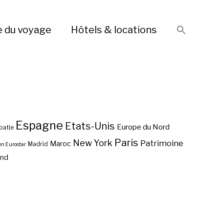
e du voyage
Hôtels & locations
Espagne
Etats-Unis
Europe du Nord
oatie
Paris
New York
Patrimoine
Maroc
Madrid
en Eurostar
end