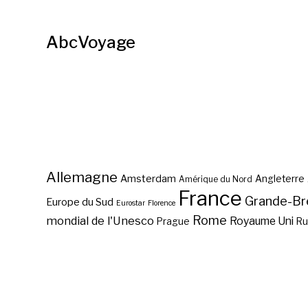
AbcVoyage
Allemagne
Amsterdam
Angleterre
Amérique du Nord
France
Grande-Br
Europe du Sud
Eurostar
Florence
Rome
mondial de l'Unesco
Royaume Uni
Prague
Ru