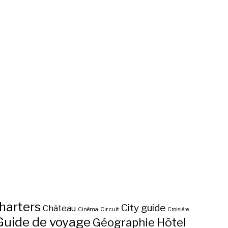
harters
City guide
Château
Circuit
Cinéma
Croisière
Guide de voyage
Hôtel
Géographie