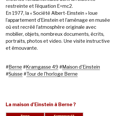
restreinte et l’équation E=mc2.
En 1977, la « Société Albert-Einstein » loue
l’appartement d’Einstein et l’aménage en musée
où est recréé l’atmosphère originale avec
mobilier, objets, nombreux documents, écrits,
portraits, photos et video. Une visite instructive
et émouvante.
#
Berne
#
Kramgasse 49
#
Maison d'Einstein
#
Suisse
#
Tour de l'horloge Berne
La maison d’Einstein à Berne ?