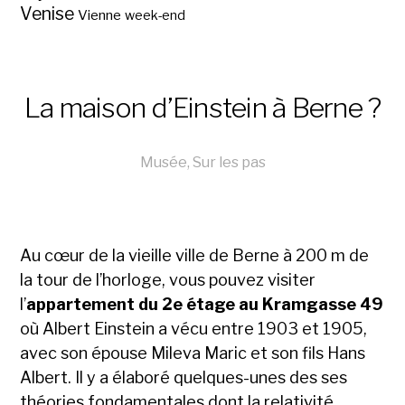
Venise
Vienne
week-end
La maison d’Einstein à Berne ?
Musée
,
Sur les pas
Au cœur de la vieille ville de Berne à 200 m de
la tour de l’horloge, vous pouvez visiter
l’
appartement du 2e étage au Kramgasse 49
où Albert Einstein a vécu entre 1903 et 1905,
avec son épouse Mileva Maric et son fils Hans
Albert. Il y a élaboré quelques-unes des ses
théories fondamentales dont la relativité