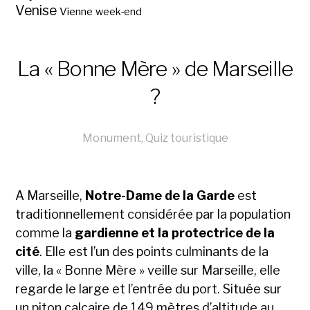
Venise
Vienne
week-end
La « Bonne Mère » de Marseille
?
Monument
,
Quiz touristique
A Marseille,
Notre-Dame de la Garde
est
traditionnellement considérée par la population
comme la
gardienne et la protectrice de la
cité
. Elle est l’un des points culminants de la
ville, la « Bonne Mère » veille sur Marseille, elle
regarde le large et l’entrée du port. Située sur
un piton calcaire de 149 mètres d’altitude au