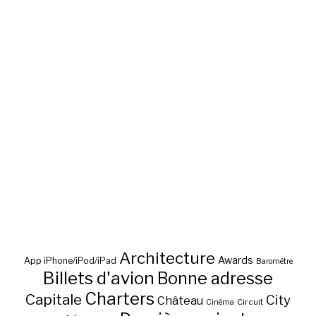
Architecture
Awards
App iPhone/iPod/iPad
Baromètre
Billets d'avion
Bonne adresse
Charters
Capitale
City
Château
Circuit
Cinéma