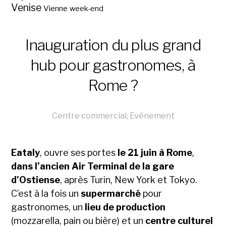
Venise
Vienne
week-end
Inauguration du plus grand
hub pour gastronomes, à
Rome ?
Centre commercial
,
Evénement
Eataly
, ouvre ses portes
le 21 juin à Rome
,
dans l’ancien Air Terminal de la gare
d’Ostiense
, après Turin, New York et Tokyo.
C’est à la fois un
supermarché
pour
gastronomes, un
lieu de production
(mozzarella, pain ou bière) et un
centre culturel