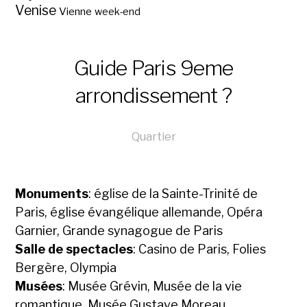
Venise
Vienne
week-end
Guide Paris 9eme
arrondissement ?
Quartier
Monuments
: église de la Sainte-Trinité de
Paris, église évangélique allemande, Opéra
Garnier, Grande synagogue de Paris
Salle de spectacles
: Casino de Paris, Folies
Bergère, Olympia
Musées
: Musée Grévin, Musée de la vie
romantique, Musée Gustave Moreau