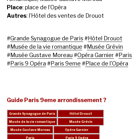
Place
: place de l’Opéra
Autres
: l’Hôtel des ventes de Drouot
#
Grande Synagogue de Paris
#
Hôtel Drouot
#
Musée de la vie romantique
#
Musée Grévin
#
Musée Gustave Moreau
#
Opéra Garnier
#
Paris
#
Paris 9 Opéra
#
Paris 9eme
#
Place de l'Opéra
Guide Paris 9eme arrondissement ?