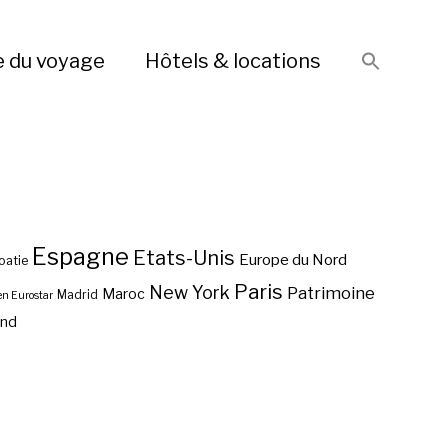
e du voyage
Hôtels & locations
Espagne
Etats-Unis
Europe du Nord
oatie
Paris
New York
Patrimoine
Maroc
Madrid
en Eurostar
end