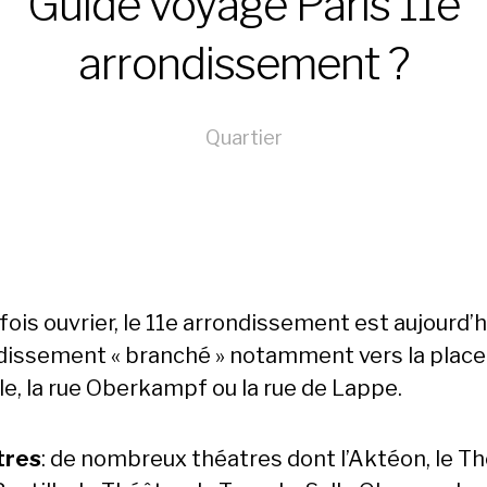
Guide voyage Paris 11e
arrondissement ?
Quartier
ois ouvrier, le 11e arrondissement est aujourd’h
dissement « branché » notamment vers la place 
le, la rue Oberkampf ou la rue de Lappe.
tres
: de nombreux théatres dont l’Aktéon, le T