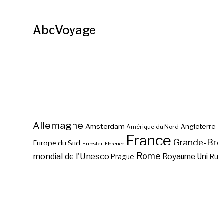
AbcVoyage
Allemagne
Amsterdam
Angleterre
Amérique du Nord
France
Grande-Br
Europe du Sud
Eurostar
Florence
Rome
mondial de l'Unesco
Royaume Uni
Prague
Ru