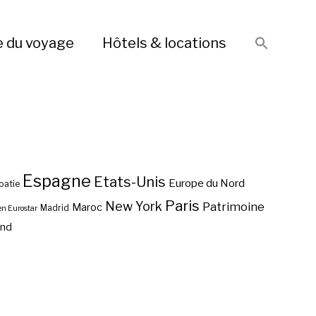
e du voyage
Hôtels & locations
Espagne
Etats-Unis
Europe du Nord
oatie
Paris
New York
Patrimoine
Maroc
Madrid
en Eurostar
end