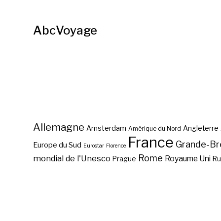
AbcVoyage
Allemagne
Amsterdam
Angleterre
Amérique du Nord
France
Grande-Br
Europe du Sud
Eurostar
Florence
Rome
mondial de l'Unesco
Royaume Uni
Prague
Ru