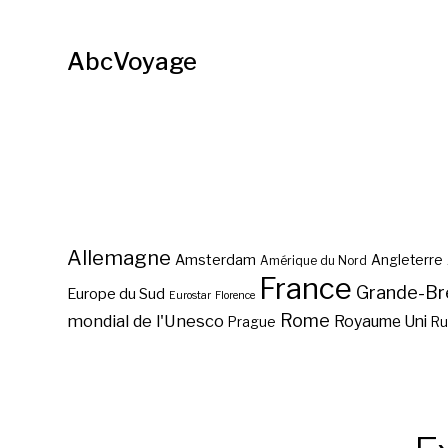
AbcVoyage
Allemagne
Amsterdam
Angleterre
Amérique du Nord
France
Grande-Br
Europe du Sud
Eurostar
Florence
Rome
mondial de l'Unesco
Royaume Uni
Prague
Ru