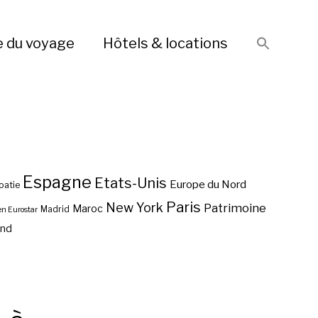
e du voyage
Hôtels & locations
Espagne
Etats-Unis
Europe du Nord
oatie
Paris
New York
Patrimoine
Maroc
Madrid
en Eurostar
end