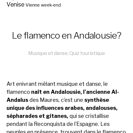
Venise
Vienne
week-end
Le flamenco en Andalousie?
Musique et danse
,
Quiz touristique
Art enivrant mêlant musique et danse, le
flamenco
naît en Andalousie, l’ancienne
Al-
Andalus
des Maures, c’est une
synthèse
unique des influences arabes, andalouses,
sépharades et gitanes,
qui se cristallise
pendant la Reconquista de l’Espagne. Les
peuples en présence trouvent dans le flamenco