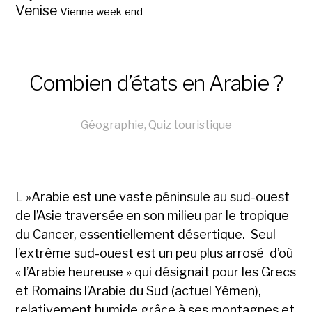
Venise
Vienne
week-end
Combien d’états en Arabie ?
Géographie
,
Quiz touristique
L »Arabie est une vaste péninsule au sud-ouest
de l’Asie traversée en son milieu par le tropique
du Cancer, essentiellement désertique. Seul
l’extrême sud-ouest est un peu plus arrosé d’où
« l’Arabie heureuse » qui désignait pour les Grecs
et Romains l’Arabie du Sud (actuel Yémen),
relativement humide grâce à ses montagnes et