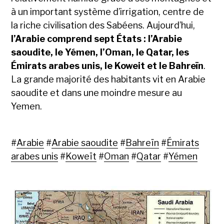
à un important système d’irrigation, centre de
la riche civilisation des Sabéens. Aujourd’hui,
l’Arabie comprend sept États : l’Arabie
saoudite, le Yémen, l’Oman, le Qatar, les
Émirats arabes unis, le Koweit et le Bahreïn
.
La grande majorité des habitants vit en Arabie
saoudite et dans une moindre mesure au
Yemen.
#
Arabie
#
Arabie saoudite
#
Bahreïn
#
Émirats
arabes unis
#
Koweït
#
Oman
#
Qatar
#
Yémen