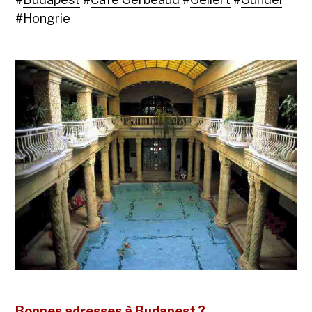
#
Hongrie
Bonnes adresses à Budapest ?