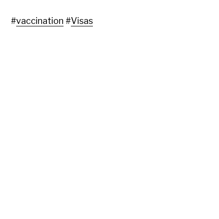
#
vaccination
#
Visas