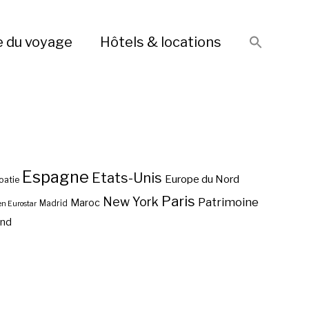
e du voyage
Hôtels & locations
Espagne
Etats-Unis
Europe du Nord
oatie
Paris
New York
Patrimoine
Maroc
Madrid
en Eurostar
end